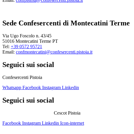
Email:
confpistoia@confesercenti.pistoia.it
Sede Confesercenti di Montecatini Terme
Via Ugo Foscolo n. 43/45
51016 Montecatini Terme PT
Tel:
+39 0572 95721
Email:
confmontecatini@confesercenti.pistoia.it
Seguici sui social
Confesercenti Pistoia
Whatsapp
Facebook
Instagram
Linkedin
Seguici sui social
Cescot Pistoia
Facebook
Instagram
Linkedin
Icon-internet