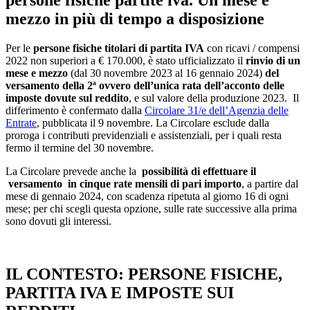
mezzo in più di tempo a disposizione
Per le
persone fisiche titolari di partita IVA
con ricavi / compensi
2022 non superiori a € 170.000, è stato ufficializzato il
rinvio di un
mese e mezzo
(dal 30 novembre 2023 al 16 gennaio 2024)
del
versamento della 2ª ovvero dell’unica rata dell’acconto delle
imposte dovute sul reddito
, e sul valore della produzione 2023. Il
differimento è confermato dalla
Circolare 31/e dell’Agenzia delle
Entrate
, pubblicata il 9 novembre. La Circolare esclude dalla
proroga i contributi previdenziali e assistenziali, per i quali resta
fermo il termine del 30 novembre.
La Circolare prevede anche la
possibilità di effettuare il
versamento in cinque rate mensili di pari importo
, a partire dal
mese di gennaio 2024, con scadenza ripetuta al giorno 16 di ogni
mese; per chi scegli questa opzione, sulle rate successive alla prima
sono dovuti gli interessi.
IL CONTESTO: PERSONE FISICHE,
PARTITA IVA E IMPOSTE SUI